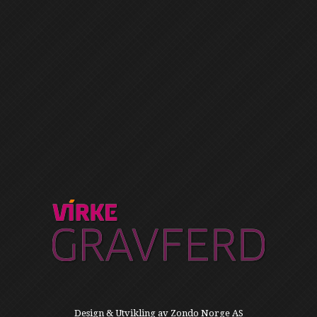
Design & Utvikling av
Zondo Norge AS