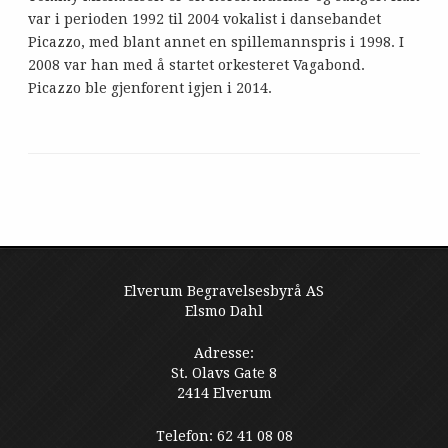
var i perioden 1992 til 2004 vokalist i dansebandet
Picazzo, med blant annet en spillemannspris i 1998. I
2008 var han med å startet orkesteret Vagabond.
Picazzo ble gjenforent igjen i 2014.
Elverum Begravelsesbyrå AS
Elsmo Dahl
Adresse:
St. Olavs Gate 8
2414 Elverum
Telefon: 62 41 08 08