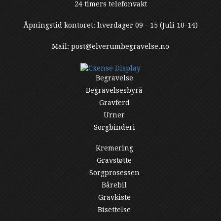
24 timers telefonvakt
Åpningstid kontoret: hverdager 09 - 15 (Juli 10-14)
Mail: post@elverumbegravelse.no
Begravelse
Begravelsesbyrå
Gravferd
Urner
Sorgbinderi
Kremering
Gravstøtte
Sorgprosessen
Bårebil
Gravkiste
Bisettelse