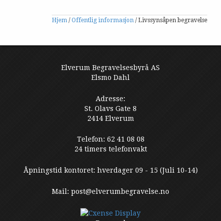
Hjem
/
Offentlig informasjon
/
Livssynsåpen begravelse
Elverum Begravelsesbyrå AS
Elsmo Dahl
Adresse:
St. Olavs Gate 8
2414 Elverum
Telefon: 62 41 08 08
24 timers telefonvakt
Åpningstid kontoret: hverdager 09 - 15 (Juli 10-14)
Mail: post@elverumbegravelse.no