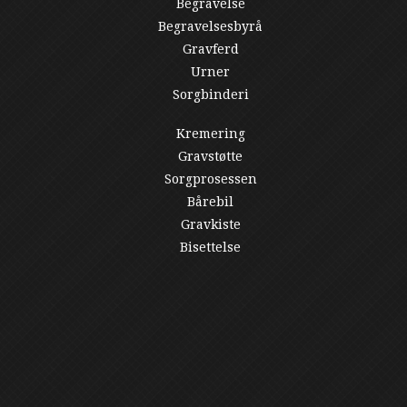
Begravelse
Begravelsesbyrå
Gravferd
Urner
Sorgbinderi
Kremering
Gravstøtte
Sorgprosessen
Bårebil
Gravkiste
Bisettelse