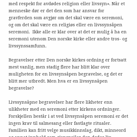
med respekt for avdødes religion eller livssyn». Når et
menneske dør er det den som har ansvar for
gravferden som avgjør om det skal være en seremoni,
og om det skal være en religiøs eller en livssynsåpen
seremoni. Ikke alle er klar over at det er mulig å ha en
seremoni utenom Den norske kirke eller andre tros- og
livssynssamfunn.
Begravelser etter Den norske kirkes ordning er fortsatt
mest vanlig, men stadig flere har blitt klar over
muligheten for en livssynsåpen begravelse, og det er
blitt mer utbredt. Men hva er en livssynsåpen
begravelse?
Livssynsåpne begravelser har flere likheter enn
ulikheter med en seremoni etter kirkens ordninger.
Forskjellen består i at ved livssynsåpen seremoni er det
ingen krav til salmesang eller fastlagte ritualer.
Familien kan fritt velge musikkinnslag, dikt, minneord