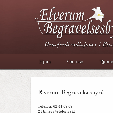
Gravferdtradisjoner i El
Hjem
Om oss
Tjene
Elverum Begravelsesbyrå
Telefon: 62 41 08 08
24 timers telefonvakt