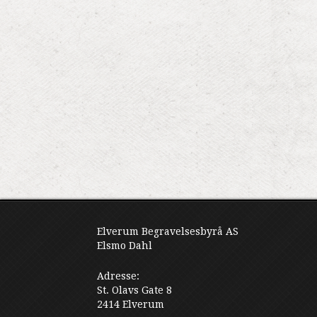
Elverum Begravelsesbyrå AS
Elsmo Dahl
Adresse:
St. Olavs Gate 8
2414 Elverum