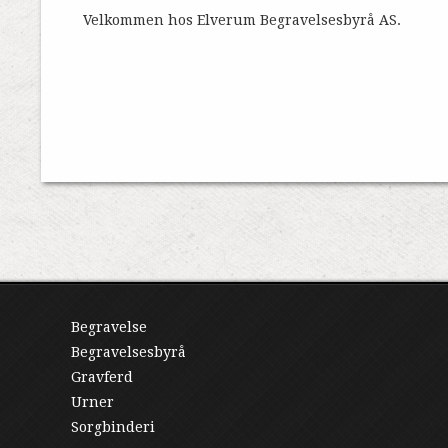
Velkommen hos Elverum Begravelsesbyrå AS.
Begravelse
Begravelsesbyrå
Gravferd
Urner
Sorgbinderi