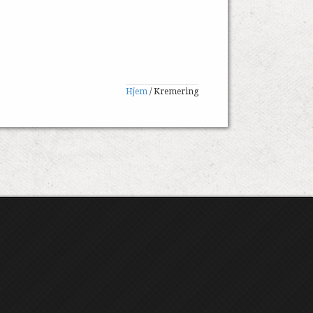
Hjem
/
Kremering