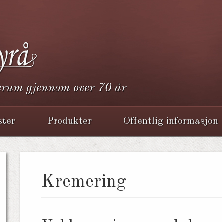
verum gjennom over 70 år
ster
Produkter
Offentlig informasjon
Kremering