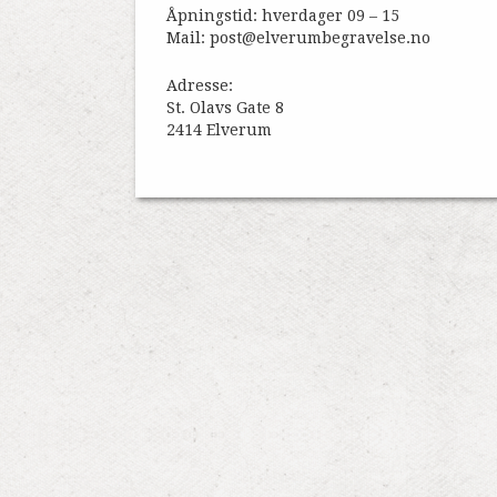
Åpningstid: hverdager 09 – 15
Mail: post@elverumbegravelse.no
Adresse:
St. Olavs Gate 8
2414 Elverum