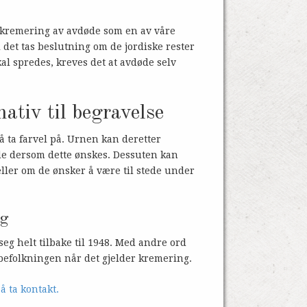
 kremering av avdøde som en av våre
 det tas beslutning om de jordiske rester
al spredes, kreves det at avdøde selv
ativ til begravelse
å ta farvel på. Urnen kan deretter
ede dersom dette ønskes. Dessuten kan
eller om de ønsker å være til stede under
ng
eg helt tilbake til 1948. Med andre ord
lbefolkningen når det gjelder kremering.
 ta kontakt.