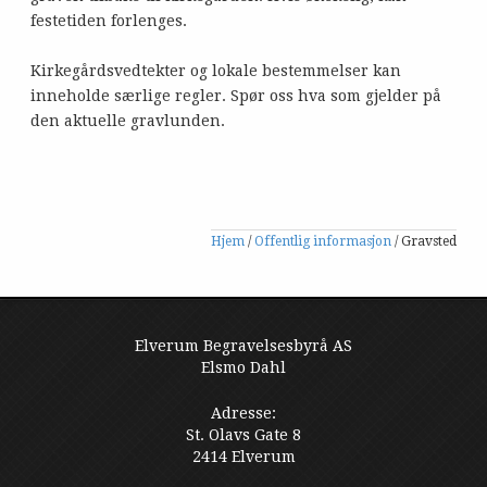
festetiden forlenges.
Kirkegårdsvedtekter og lokale bestemmelser kan
inneholde særlige regler. Spør oss hva som gjelder på
den aktuelle gravlunden.
Hjem
/
Offentlig informasjon
/
Gravsted
Elverum Begravelsesbyrå AS
Elsmo Dahl
Adresse:
St. Olavs Gate 8
2414 Elverum