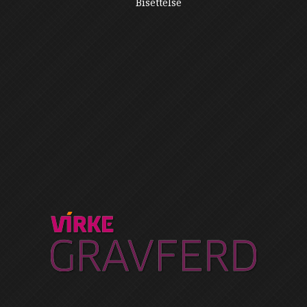
Bisettelse