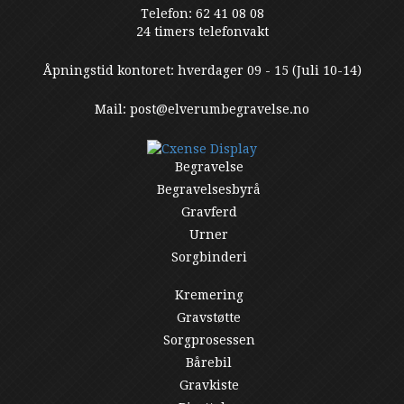
Telefon: 62 41 08 08
24 timers telefonvakt
Åpningstid kontoret: hverdager 09 - 15 (Juli 10-14)
Mail: post@elverumbegravelse.no
Begravelse
Begravelsesbyrå
Gravferd
Urner
Sorgbinderi
Kremering
Gravstøtte
Sorgprosessen
Bårebil
Gravkiste