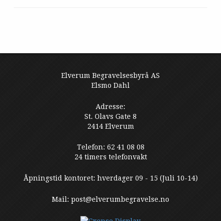
Elverum Begravelsesbyrå AS
Elsmo Dahl
Adresse:
St. Olavs Gate 8
2414 Elverum
Telefon: 62 41 08 08
24 timers telefonvakt
Åpningstid kontoret: hverdager 09 - 15 (Juli 10-14)
Mail: post@elverumbegravelse.no