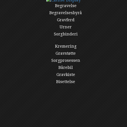
Begravelse
Begravelsesbyrå
Gravferd
Urner
Sorgbinderi
Kremering
Gravstøtte
Sorgprosessen
Bårebil
Gravkiste
Bisettelse