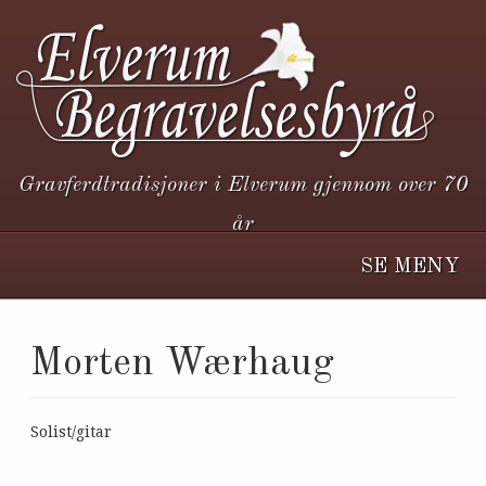
Gravferdtradisjoner i Elverum gjennom over 70
år
SE MENY
Morten Wærhaug
Solist/gitar