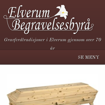
Gravferdtradisjoner i Elverum gjennom over 70
år
SE MENY