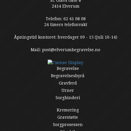
St. Olavs Gate 8
2414 Elverum
Telefon: 62 41 08 08
24 timers telefonvakt
Åpningstid kontoret: hverdager 09 - 15 (Juli 10-14)
Mail: post@elverumbegravelse.no
Begravelse
Begravelsesbyrå
Gravferd
Urner
Sorgbinderi
Kremering
Gravstøtte
Sorgprosessen