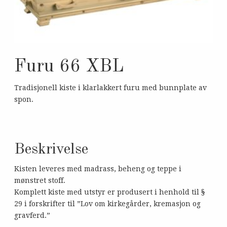
Furu 66 XBL
Tradisjonell kiste i klarlakkert furu med bunnplate av
spon.
Beskrivelse
Kisten leveres med madrass, beheng og teppe i
mønstret stoff.
Komplett kiste med utstyr er produsert i henhold til §
29 i forskrifter til ”Lov om kirkegårder, kremasjon og
gravferd.”