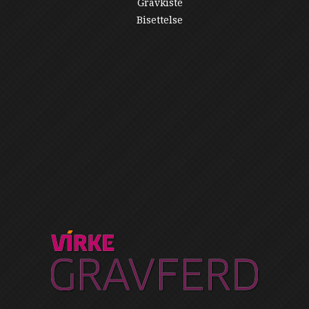
Gravkiste
Bisettelse