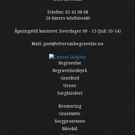
Telefon: 62 41 08 08
24 timers telefonvakt
Åpningstid kontoret: hverdager 09 - 15 (Juli 10-14)
Mail: post@elverumbegravelse.no
Begravelse
Begravelsesbyrå
Gravferd
Urner
Sorgbinderi
Kremering
Gravstøtte
Sorgprosessen
Bårebil