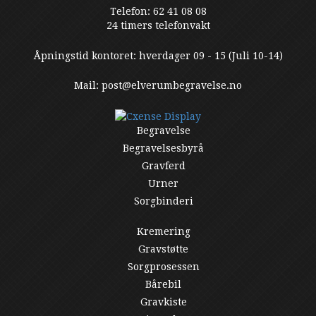
Telefon: 62 41 08 08
24 timers telefonvakt
Åpningstid kontoret: hverdager 09 - 15 (Juli 10-14)
Mail: post@elverumbegravelse.no
Begravelse
Begravelsesbyrå
Gravferd
Urner
Sorgbinderi
Kremering
Gravstøtte
Sorgprosessen
Bårebil
Gravkiste